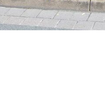
STARTSEITE
U