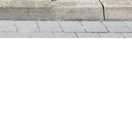
 RUNDGANG MIT
AD-TOUR
REFERENZEN