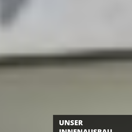
UNSER
INNENAUSBAU.