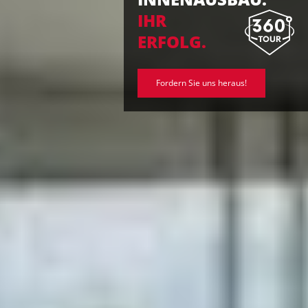
IHR
ERFOLG.
Fordern Sie uns heraus!