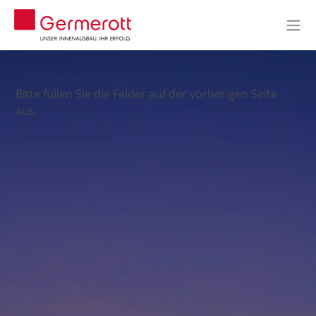
Bitte füllen Sie die Felder auf der vorherigen Seite
aus.