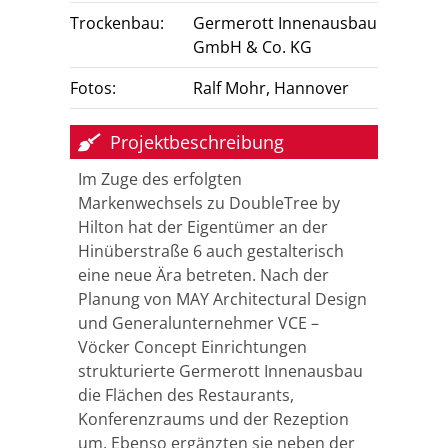
Trockenbau:
Germerott Innenausbau
GmbH & Co. KG
Fotos:
Ralf Mohr, Hannover
Projektbeschreibung
Im Zuge des erfolgten
Markenwechsels zu DoubleTree by
Hilton hat der Eigentümer an der
Hinüberstraße 6 auch gestalterisch
eine neue Ära betreten. Nach der
Planung von MAY Architectural Design
und Generalunternehmer VCE –
Vöcker Concept Einrichtungen
strukturierte Germerott Innenausbau
die Flächen des Restaurants,
Konferenzraums und der Rezeption
um. Ebenso ergänzten sie neben der