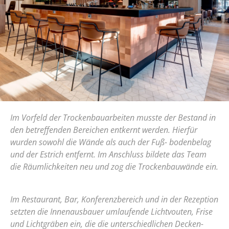
Im Vorfeld der Trockenbauarbeiten musste der Bestand in
den betreffenden Bereichen entkernt werden. Hierfür
wurden sowohl die Wände als auch der Fuß- bodenbelag
und der Estrich entfernt. Im Anschluss bildete das Team
die Räumlichkeiten neu und zog die Trockenbauwände ein.
Im Restaurant, Bar, Konferenzbereich und in der Rezeption
setzten die Innenausbauer umlaufende Lichtvouten, Frise
und Lichtgräben ein, die die unterschiedlichen Decken-