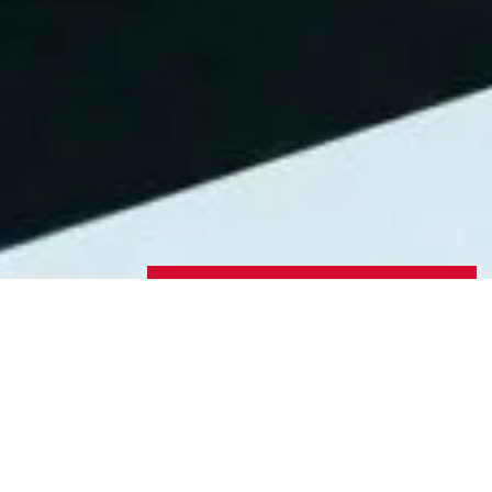
« Zurück zur Übersicht
ÜBERNACHT