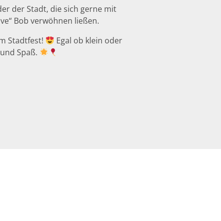
er der Stadt, die sich gerne mit
ve“ Bob verwöhnen ließen.
em Stadtfest!
Egal ob klein oder
e und Spaß.