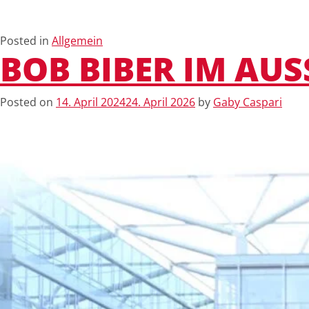
Posted in
Allgemein
BOB BIBER IM AU
Posted on
14. April 2024
24. April 2026
by
Gaby Caspari