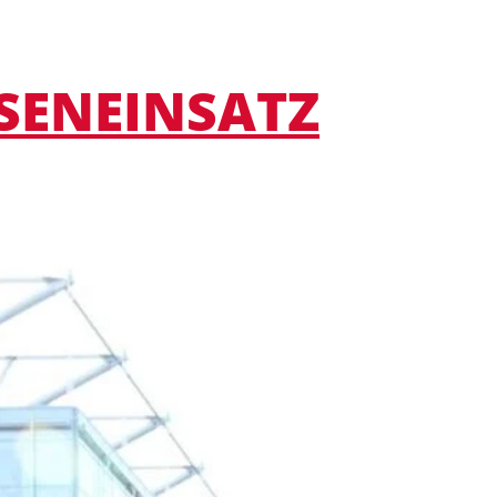
SSENEINSATZ