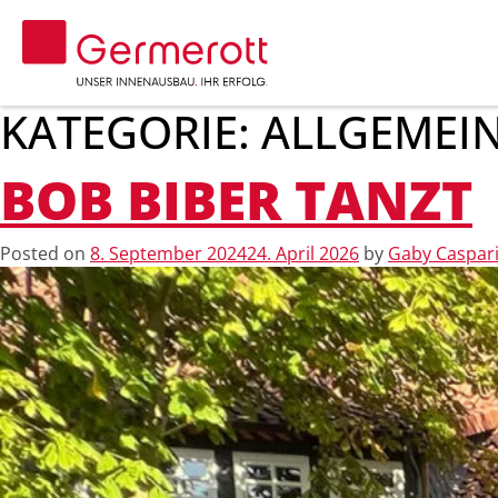
KATEGORIE:
ALLGEMEI
BOB BIBER TANZT
Posted on
8. September 2024
24. April 2026
by
Gaby Caspar