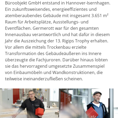
Büroobjekt GmbH entstand in Hannover-Isernhagen.
Ein zukunftsweisendes, energieeffizientes und
atemberaubendes Gebäude mit insgesamt 3.651 m²
Raum für Arbeitsplätze, Ausstellungs- und
Eventflächen. Germerott war für den gesamten
Innenausbau verantwortlich und hat dafür in diesem
Jahr die Auszeichung der 13. Rigips Trophy erhalten.
Vor allem die mittels Trockenbau erzielte
Transformation des Gebäudeäußeren ins Innere
überzeugte die Fachjuroren. Darüber hinaus lobten
sie das hervorragend umgesetzte Zusammenspiel
von Einbaumöbeln und Wandkonstruktionen, die
teilweise ineinanderzufließen scheinen.