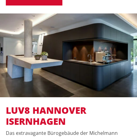
LUV8 HANNOVER
ISERNHAGEN
Das extravagante Bürogebäude der Michelmann